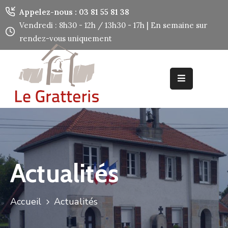
Panneau de gestion des cookies
Appelez-nous : 03 81 55 81 38
Vendredi : 8h30 - 12h / 13h30 - 17h | En semaine sur
rendez-vous uniquement
Accueil
Découvrir
Mes
Démarches
Mes
Services
Actualités
Utiles
Contact
Accueil
Actualités