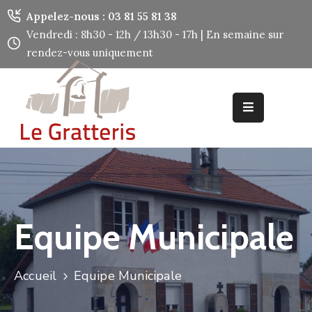
Panneau de gestion des cookies
Appelez-nous : 03 81 55 81 38
Vendredi : 8h30 - 12h / 13h30 - 17h | En semaine sur
rendez-vous uniquement
Accueil
Découvrir
Mes
Démarches
Mes
Services
Equipe Municipale
Utiles
Contact
Accueil
Equipe Municipale