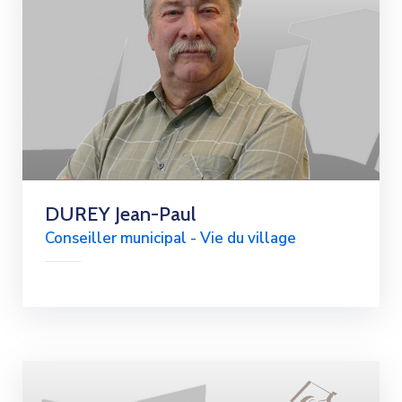
DUREY Jean-Paul
Conseiller municipal - Vie du village