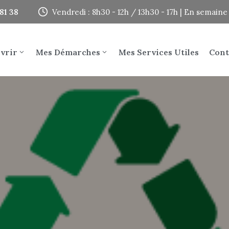
81 38
Vendredi : 8h30 - 12h / 13h30 - 17h | En semai
vrir
Mes Démarches
Mes Services Utiles
Cont