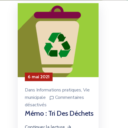
6 mai 2021
Dans
Informations pratiques
‚
Vie
municipale
Commentaires
désactivés
Mémo : Tri Des Déchets
Continuer la lecture