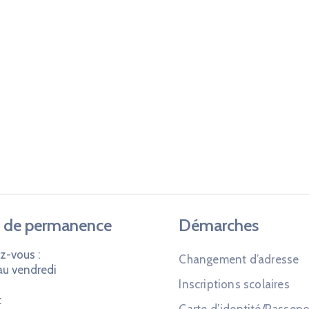
 de permanence
Démarches
z-vous :
Changement d’adresse
au vendredi
Inscriptions scolaires
: