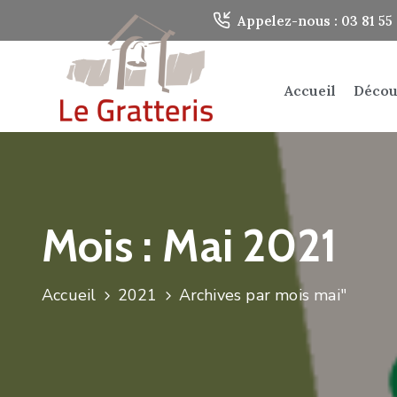
Panneau de gestion des cookies
Appelez-nous : 03 81 55 
Accueil
Décou
Mois :
Mai 2021
Accueil
2021
Archives par mois mai"