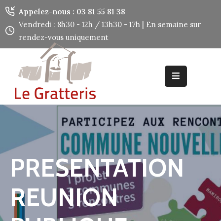
Panneau de gestion des cookies
Appelez-nous : 03 81 55 81 38
Vendredi : 8h30 - 12h / 13h30 - 17h | En semaine sur
rendez-vous uniquement
Accueil
Découvrir
Mes
Démarches
Mes
Services
PRESENTATION
Utiles
REUNION
Contact