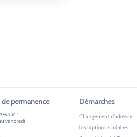
 de permanence
Démarches
z-vous :
Changement d’adresse
au vendredi
Inscriptions scolaires
: