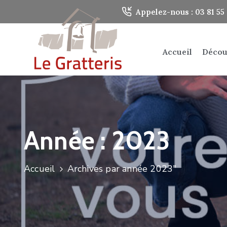
Panneau de gestion des cookies
Appelez-nous : 03 81 55 
Accueil
Décou
Année :
2023
Accueil
Archives par année 2023"