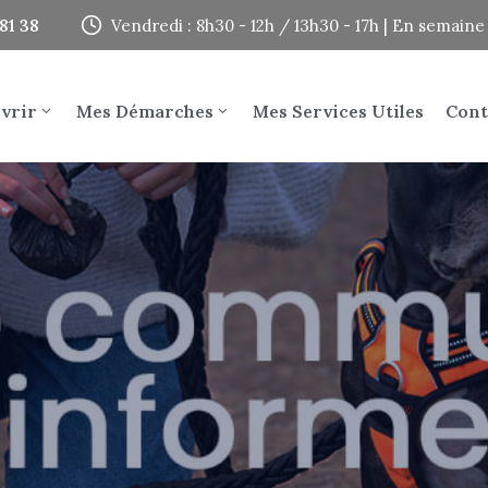
81 38
Vendredi : 8h30 - 12h / 13h30 - 17h | En semai
vrir
Mes Démarches
Mes Services Utiles
Cont