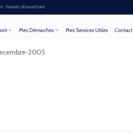
es : heures d'ouverture
vrir
Mes Démarches
Mes Services Utiles
Contact
decembre-2005