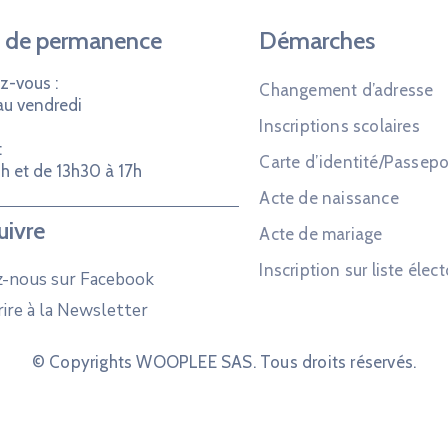
 de permanence
Démarches
z-vous :
Changement d’adresse
au vendredi
Inscriptions scolaires
:
Carte d’identité/Passepo
h et de 13h30 à 17h
Acte de naissance
uivre
Acte de mariage
Inscription sur liste élect
z-nous sur Facebook
rire à la Newsletter
© Copyrights WOOPLEE SAS. Tous droits réservés.