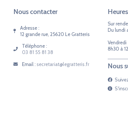
Nous contacter
Heures
Sur rende
Adresse :
Du lundi 
12 grande rue, 25620 Le Gratteris
Vendredi 
Téléphone :
8h30 à 12
03 81 55 81 38
Email :
secretariat@legratteris.fr
Nous s
Suive
S'insc