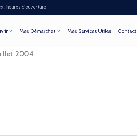
es : heures d'ouverture
vrir
Mes Démarches
Mes Services Utiles
Contact
illet-2004