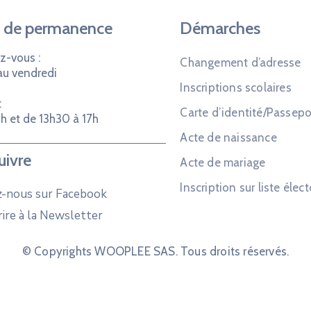
 de permanence
Démarches
z-vous :
Changement d’adresse
au vendredi
Inscriptions scolaires
:
Carte d’identité/Passepo
h et de 13h30 à 17h
Acte de naissance
uivre
Acte de mariage
Inscription sur liste élect
z-nous sur Facebook
rire à la Newsletter
© Copyrights WOOPLEE SAS. Tous droits réservés.