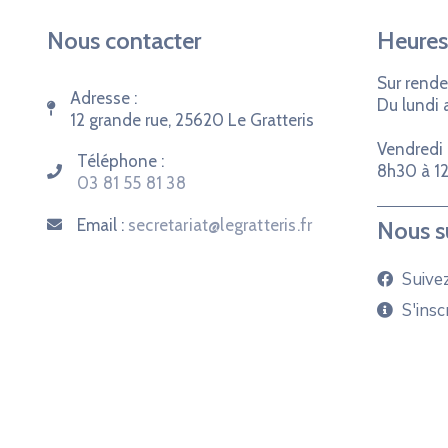
Nous contacter
Heures
Sur rende
Adresse :
Du lundi 
12 grande rue, 25620 Le Gratteris
Vendredi 
Téléphone :
8h30 à 12
03 81 55 81 38
Email :
secretariat@legratteris.fr
Nous s
Suive
S'insc