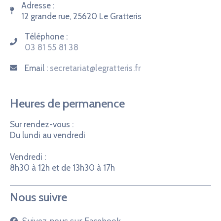
Adresse :
12 grande rue, 25620 Le Gratteris
Téléphone :
03 81 55 81 38
Email :
secretariat@legratteris.fr
Heures de permanence
Sur rendez-vous :
Du lundi au vendredi
Vendredi :
8h30 à 12h et de 13h30 à 17h
Nous suivre