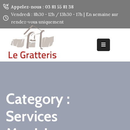
Panneau de gestion des cookies
Appelez-nous : 03 81 55 81 38
Vendredi : 8h30 - 12h / 13h30 - 17h | En semaine sur
rendez-vous uniquement
Accueil
Découvrir
Mes
Démarches
Mes
Services
Category :
Utiles
Services
Contact